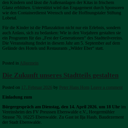
den Kindern und lässt die Außenanlagen der Kitas in frischem
Glanz erblühen. Unterstützt wird das Engagement durch Sponsoren
wie den Containerdienst Wrensch und die Hoffnungstaler Stiftung
Lobetal.
Für die Kinder ist die Pflanzaktion nicht nur ein Erlebnis, sondern
auch Anlass, sich zu bedanken: Wie in den Vorjahren gestalten sie
ein Programm für das „Fest der Generationen“ des Stadtteilvereins.
Die Veranstaltung findet in diesem Jahr am 5. September auf dem
Gelände des Hotels und Restaurants „Wilder Eber“ statt.
Posted in
Allgemein
Die Zukunft unseres Stadtteils gestalten
Posted on
17. Februar 2026
by
Peter Hans Horn
Leave a comment
Einladung zum
Bürgergespräch am
Dienstag, den 14. April 2026
,
um 18 Uhr
im
Vereinsheim des FV Preussen Eberswalde e.V., Heegermühler
Strasse 70, 16225 Eberswalde. Zu Gast ist Ilja Haub, Baudezernent
der Stadt Eberswalde.