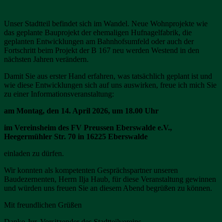
Unser Stadtteil befindet sich im Wandel. Neue Wohnprojekte wie
das geplante Bauprojekt der ehemaligen Hufnagelfabrik, die
geplanten Entwicklungen am Bahnhofsumfeld oder auch der
Fortschritt beim Projekt der B 167 neu werden Westend in den
nächsten Jahren verändern.
Damit Sie aus erster Hand erfahren, was tatsächlich geplant ist und
wie diese Entwicklungen sich auf uns auswirken, freue ich mich Sie
zu einer Informationsveranstaltung:
am Montag, den 14. April 2026, um 18.00 Uhr
im Vereinsheim des FV Preussen Eberswalde e.V.,
Heegermühler Str. 70 in 16225 Eberswalde
einladen zu dürfen.
Wir konnten als kompetenten Gesprächspartner unseren
Baudezernenten, Herrn Ilja Haub, für diese Veranstaltung gewinnen
und würden uns freuen Sie an diesem Abend begrüßen zu können.
Mit freundlichen Grüßen
Danko Jur, Vorsitzender des Stadtteilvereins