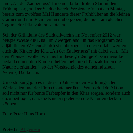
und „An der Zaubernuss“ für einen farbenfrohen Start in den
Frühling sorgen. Der Stadtteilverein Westend e.V. hat am Montag
bereits zum zwölften Mal Hunderte dieser Frühblüher an die kleinen
Gärtner und ihre Erzieherinnen übergeben, die noch am gleichen
Tag mit der Pflanzaktion starteten.
Seit der Gründung des Stadtteilvereins im November 2012 war
beispielsweise die Kita „Im Zwergenland“ in das Programm des
alljährlichen Westend-Parkfest einbezogen. In diesem Jahr werden
auch die Kinder der Kita „An der Zaubernuss“ mit dabei sein. „Mit
den Pflanzen wollen wir uns für diese großartige Zusammenarbeit
bedanken und den Kindern helfen, bei ihren Pflanzaktionen die
Natur zu erkunden“, so der Vorsitzende des gemeinnützigen
Vereins, Danko Jur.
Unterstützung gab es in diesem Jahr von den Hoffnungstaler
Werkstätten und der Firma Containerdienst Wrensch. Die Aktion
soll nicht nur für bunte Farbtupfer in den Kitas sorgen, sondern auch
dazu beitragen, dass die Kinder spielerisch die Natur entdecken
können.
Foto: Peter Hans Horn
Posted in
Allgemein