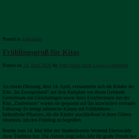
Posted in
Allgemein
Frühlingsgruß für Kitas
Posted on
14. April 2026
by
Peter Hans Horn
Leave a comment
An einem Dienstag, dem 14. April, versammeln sich die Kinder der
Kita „Im Zwergenland“ auf dem Parkplatz vor ihrem Gebäude.
Gemeinsam mit Gleichaltrigen sowie ihren Erzieherinnen aus der
Kita „Zaubernuss“ warten sie gespannt auf das inzwischen vertraute
Fahrzeug: Es bringt zahlreiche Kästen mit Frühblühern –
farbenfrohe Pflanzen, die die Kinder anschließend in ihren Gärten
einsetzen, um den Frühling zu begrüßen.
Bereits zum 14. Mal führt der Stadtteilverein Westend Eberswalde
diese Tradition fort. Die Aktion sorgt jedes Jahr für große Freude bei