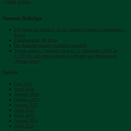
« Older Entries
Neueste Beiträge
Wir laden Sie herzlich ein zu unserem bunten Generationen-
Event
Frühlingsgruß für Kitas
Die Zukunft unseres Stadtteils gestalten
Termin planen ! Westend-Fest am 5. September 2026 ab
13:30 Uhr auf dem Gelände des Hotels und Restaurants
„Wilder Eber“
Archiv
Juni 2026
April 2026
Februar 2026
Oktober 2025
August 2025
April 2025
März 2025
August 2024
April 2024