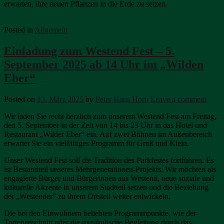
erwarten, ihre neuen Pflanzen in die Erde zu setzen.
Posted in
Allgemein
Einladung zum Westend Fest – 5.
September 2025 ab 14 Uhr im „Wilden
Eber“
Posted on
13. März 2025
by
Peter Hans Horn
Leave a comment
Wir laden Sie recht herzlich zum unserem Westend Fest am Freitag,
den 5. September in der Zeit von 14 bis 23 Uhr in das Hotel und
Restaurant „Wilder Eber“ ein. Auf zwei Bühnen im Außenbereich
erwartet Sie ein vielfältiges Programm für Groß und Klein.
Unser Westend Fest soll die Tradition des Parkfestes fortführen. Es
ist Bestandteil unseres Mehrgenerationen-Projekts. Wir möchten als
engagierte Bürger und Bürgerinnen aus Westend, neue soziale und
kulturelle Akzente in unserem Stadtteil setzen und die Beziehung
der „Westender” zu ihrem Ortsteil weiter entwickeln.
Die bei den Einwohnern beliebten Programmpunkte, wie der
Tortenanschnitt oder die musikalische Begleitung durch das