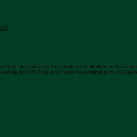
ark
ese Frage kann Danko Jur, Vorsitzender des Stadtteilvereins Eberswal
Vorschlag der CDU-Fraktion war dieser Akt einstimmig von den Abgeor