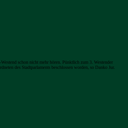
de-Westend schon nicht mehr hören. Pünktlich zum 3. Westender
dneten des Stadtparlaments beschlossen worden, so Danko Jur.