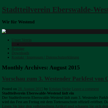
Stadtteilverein Eberswalde-Wes
Wir für Westend
Unser Verein
Der Vorstand
Beiträge
Downloads
Kontakt | Impressum | Datenschutzerklärung
Monthly Archives:
August 2015
Vorschau zum 3. Westender Parkfest von
Posted on
28. August 2015
by
Kristian Stelse
Leave a comment
Stadtteilverein Eberswalde-Westend lädt ein
Der Stadtteilverein Eberswalde-Westend lädt zum 3. Westender Parkfe
wird das Fest am Freitag mit dem Tortenanschnitt offiziell eröffnet. 
Lesen Sie hier den vollständigen Artikel und schauen Sie sich de