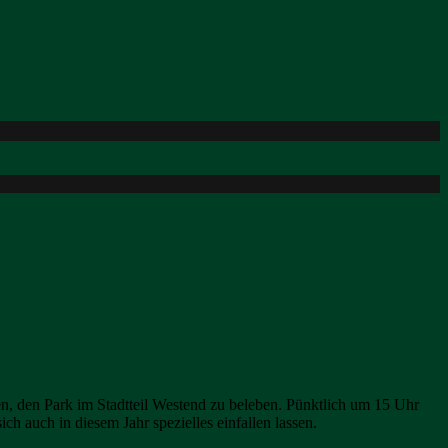
en, den Park im Stadtteil Westend zu beleben. Pünktlich um 15 Uhr
ch auch in diesem Jahr spezielles einfallen lassen.